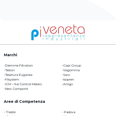
Marchi
Diemme Filtration
Gapi Group
Testori
Visgomma
Tessitura Euganea
Saro
Filsystem
Isopren
ICM – Ital Control Meters
Artigo
New Componit
Aree di Competenza
Trieste
Padova