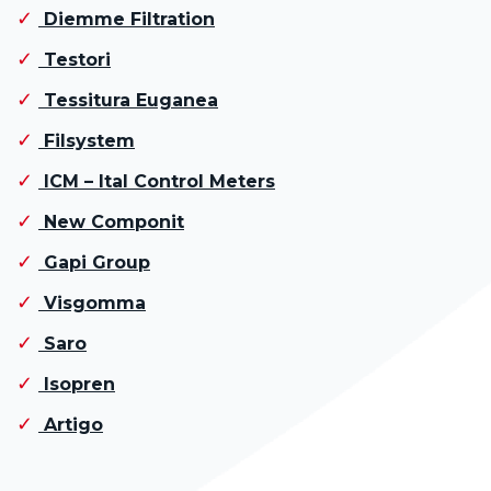
Diemme Filtration
Testori
Tessitura Euganea
Filsystem
ICM – Ital Control Meters
New Componit
Gapi Group
Visgomma
Saro
Isopren
Artigo