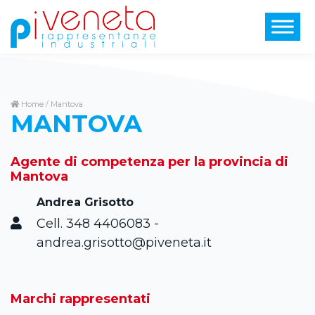
Home
/
Mantova
MANTOVA
Agente di competenza per la provincia di
Mantova
Andrea Grisotto
Cell.
348 4406083
-
andrea.grisotto@piveneta.it
Marchi rappresentati